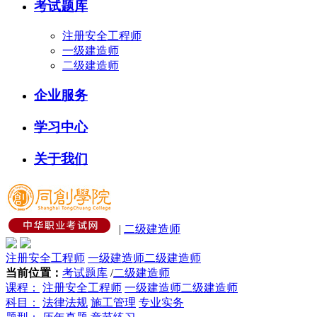
考试题库
注册安全工程师
一级建造师
二级建造师
企业服务
学习中心
关于我们
|
二级建造师
注册安全工程师
一级建造师
二级建造师
当前位置：
考试题库
/
二级建造师
课程：
注册安全工程师
一级建造师
二级建造师
科目：
法律法规
施工管理
专业实务