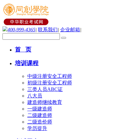
400-999-4365
|
联系我们
|
企业邮箱
|
首 页
培训课程
中级注册安全工程师
初级注册安全工程师
三类人员ABC证
八大员
建造师继续教育
一级建造师
二级建造师
二级造价师
学历提升