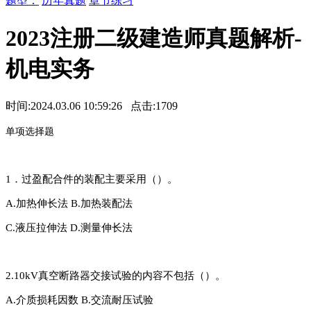
题型：
历年真题
章节练习
2023注册二级建造师真题解析-
机电实务
时间:2024.03.06 10:59:26 点击:
1709
单
项选择题
1．过盈配合件的装配主要采用（）。
A.加热伸长法
B.加热装配法
C.液压拉伸法
D.测量伸长法
2.10kV真空断路器交接试验的内容不包括（）。
A.介质损耗因数
B.交流耐压试验