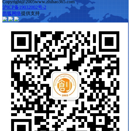
Copyright@2005www.zhihao365.com
沪ICP备19032002号-2
尚狐网络
提供支持