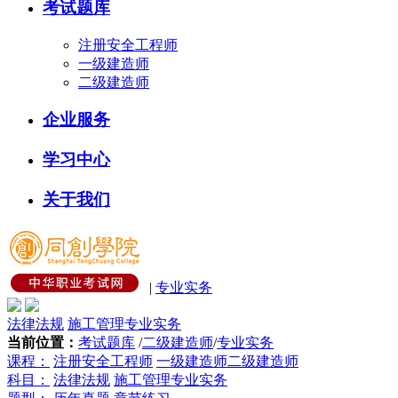
考试题库
注册安全工程师
一级建造师
二级建造师
企业服务
学习中心
关于我们
|
专业实务
法律法规
施工管理
专业实务
当前位置：
考试题库
/
二级建造师
/
专业实务
课程：
注册安全工程师
一级建造师
二级建造师
科目：
法律法规
施工管理
专业实务