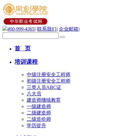
400-999-4365
|
联系我们
|
企业邮箱
|
首 页
培训课程
中级注册安全工程师
初级注册安全工程师
三类人员ABC证
八大员
建造师继续教育
一级建造师
二级建造师
二级造价师
学历提升