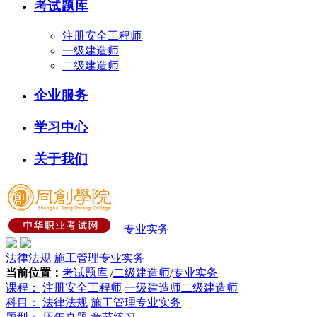
考试题库
注册安全工程师
一级建造师
二级建造师
企业服务
学习中心
关于我们
|
专业实务
法律法规
施工管理
专业实务
当前位置：
考试题库
/
二级建造师
/
专业实务
课程：
注册安全工程师
一级建造师
二级建造师
科目：
法律法规
施工管理
专业实务