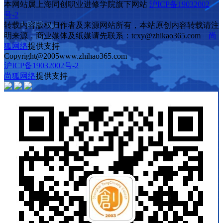
本网站属上海同创职业进修学院旗下网站
沪ICP备19032002
号-2
转载内容版权归作者及来源网站所有，本站原创内容转载请注
明来源，商业媒体及纸媒请先联系：tcxy@zhikao365.com
尚
狐网络
提供支持
Copyright@2005www.zhihao365.com
沪ICP备19032002号-2
尚狐网络
提供支持