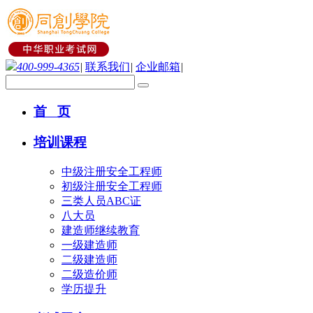
400-999-4365
|
联系我们
|
企业邮箱
|
首 页
培训课程
中级注册安全工程师
初级注册安全工程师
三类人员ABC证
八大员
建造师继续教育
一级建造师
二级建造师
二级造价师
学历提升