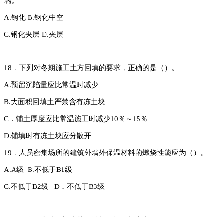
璃。
A.钢化
B.钢化中空
C.钢化夹层
D.夹层
18．下列对冬期施工土方回填的要求，正确的是（）。
A.预留沉陷量应比常温时减少
B.大面积回填土严禁含有冻土块
C．铺土厚度应比常温施工时减少10％～15％
D.铺填时有冻土块应分散开
19．人员密集场所的建筑外墙外保温材料的燃烧性能应为（）。
A.A级
B.不低于B1级
C.不低于B2级
D．不低于B3级