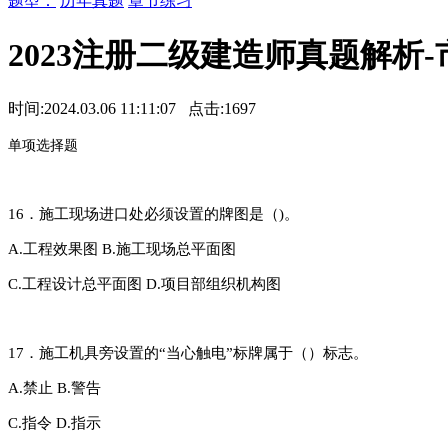
题型：
历年真题
章节练习
2023注册二级建造师真题解析
时间:2024.03.06 11:11:07 点击:
1697
单
项选择题
16．施工现场进口处必须设置的牌图是（)。
A.工程效果图
B.施工现场总平面图
C.工程设计总平面图
D.项目部组织机构图
17．施工机具旁设置的“当心触电”标牌属于（）标志。
A.禁止
B.警告
C.指令
D.指示