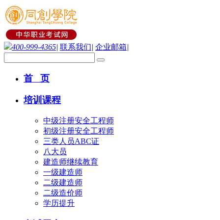
400-999-4365
|
联系我们
|
企业邮箱
|
首 页
培训课程
中级注册安全工程师
初级注册安全工程师
三类人员ABC证
八大员
建造师继续教育
一级建造师
二级建造师
二级造价师
学历提升