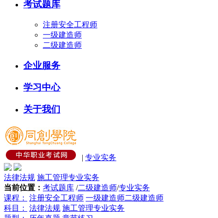
考试题库
注册安全工程师
一级建造师
二级建造师
企业服务
学习中心
关于我们
|
专业实务
法律法规
施工管理
专业实务
当前位置：
考试题库
/
二级建造师
/
专业实务
课程：
注册安全工程师
一级建造师
二级建造师
科目：
法律法规
施工管理
专业实务