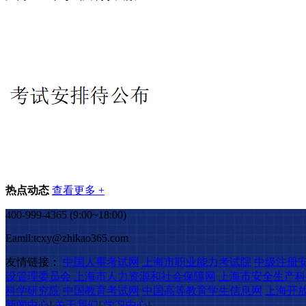
热点动态
查看更多 +
400-999-4365 (9:00~18:00)
Eamil:tcxy@zhikao365.com
友情链接：
中国人事考试网
上海市职业能力考试院
中级注册
设管理委员会
上海市人力资源和社会保障网
上海市安全生产科
科学研究院
中国教育考试网
中国高等教育学生信息网
上海开
新闻中心
|
关于我们
|
学习中心
|