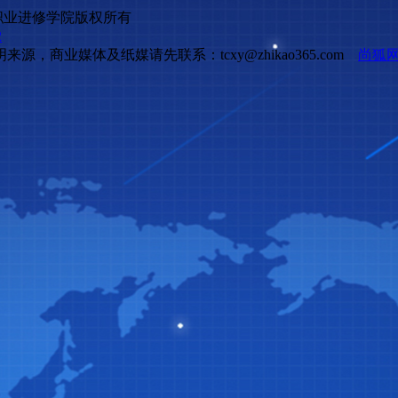
ed上海同创职业进修学院版权所有
2
商业媒体及纸媒请先联系：tcxy@zhikao365.com
尚狐