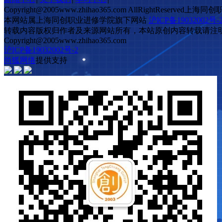
Copyright@2005www.zhihao365.com AllRightReserv
本网站属上海同创职业进修学院旗下网站
沪ICP备19032002号-
转载内容版权归作者及来源网站所有，本站原创内容转载请注明来源，
Copyright@2005www.zhihao365.com
沪ICP备19032002号-2
尚狐网络
提供支持