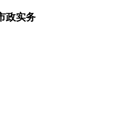
-市政实务