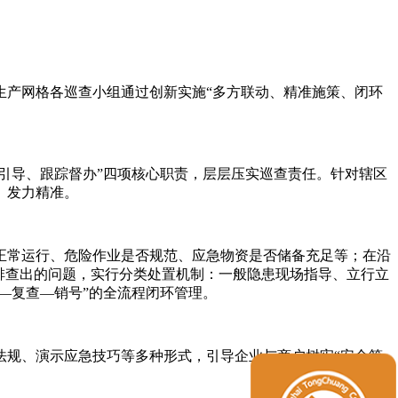
生产网格各巡查小组通过创新实施“多方联动、精准施策、闭环
引导、跟踪督办”四项核心职责，层层压实巡查责任。针对辖区
、发力精准。
正常运行、危险作业是否规范、应急物资是否储备充足等；在沿
排查出的问题，实行分类处置机制：一般隐患现场指导、立行立
—复查—销号”的全流程闭环管理。
法规、演示应急技巧等多种形式，引导企业与商户树牢“安全第