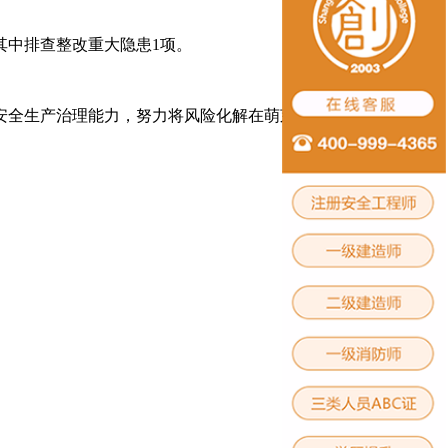
其中排查整改重大隐患1项。
升安全生产治理能力，努力将风险化解在萌芽状态，护航园区安全