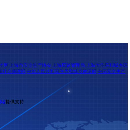
才网
上海市安全生产协会
上海应急管理局
上海市住房和城乡建
和社会保障部
中华人民共和国住房和城乡建设部
中国安全生产
网络
提供支持