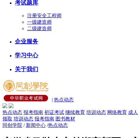
考试题库
注册安全工程师
一级建造师
二级建造师
企业服务
学习中心
关于我们
|
热点动态
热点动态
报考指南
初证考试
继续教育
培训动态
网络教育
成人
领取
培训动态
报考指南
图书教材
同创学院
/
新闻中心
/
热点动态