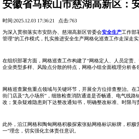
安徽省马鞍山市慈湖高新区：
时间:2025.12.03 17:36:21 点击:
763
为深入贯彻落实市安防办、慈湖高新区管委会
安全生产
工作部
管理”的工作模式，扎实推进安全生产网格化巡查工作走深走实
在组织部署方面，网格巡查工作构建了“网格定人、人员定责、
企业类型多样、风险点分散的特点，网格小组全面梳理分析各
网格巡查聚焦重点领域与关键环节，开展全方位排查整治。在
街门店及“九小场所”，细致检查消防通道是否畅通、电气线
改；复杂疑难隐患则下达整改通知书，明确整改标准、时限与责
此外，沿江网格和陶甸网格积极探索张贴网格标识标牌，积极
一”理念，切实强化主体责任意识。