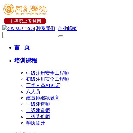
400-999-4365
|
联系我们
|
企业邮箱
|
首 页
培训课程
中级注册安全工程师
初级注册安全工程师
三类人员ABC证
八大员
建造师继续教育
一级建造师
二级建造师
二级造价师
学历提升