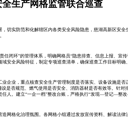
安全生产网格监管联合巡查
署，切实防范和化解辖区内各类安全风险隐患，慈湖高新区安全
。
责任闭环”的管理体系，明确网格员“隐患排查、信息上报、宣传
领域安全风险特征，制定专项巡查清单，确保巡查工作目标明确
工业企业，重点核查安全生产管理制度是否落实、设备设施是否
路铺设是否规范、燃气使用是否安全、消防器材是否有效等。针对
任人。建立“一企一档”整改台账，严格执行“发现—登记—整改
营造网格化治理氛围。各网格小组通过发放宣传资料、解读法律